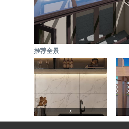
推荐全景
5