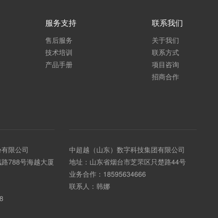
服务支持
联系我们
售后服务
关于我们
技术培训
联系方式
产品手册
项目咨询
招商合作
份有限公司
中超越（山东）数字科技集团有限公司
路788号海越大厦
地址：山东省烟台市芝罘区只楚路44号
业务合作：
18595634666
联系人：韩娜
8