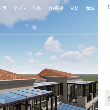
首页
全景
旅游
VR视频
素材
商城
新