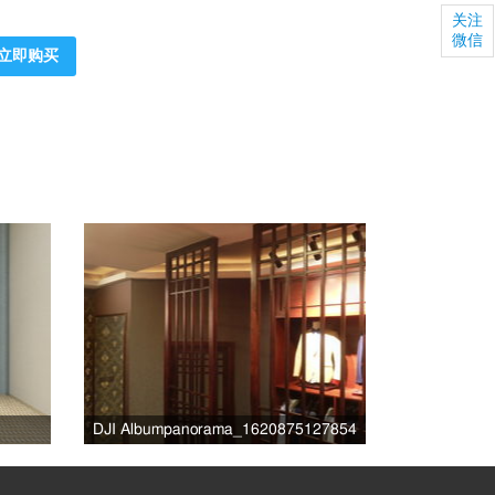
关注
微信
立即购买
DJI Albumpanorama_1620875127854