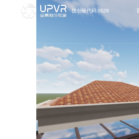
技创板代码 0528