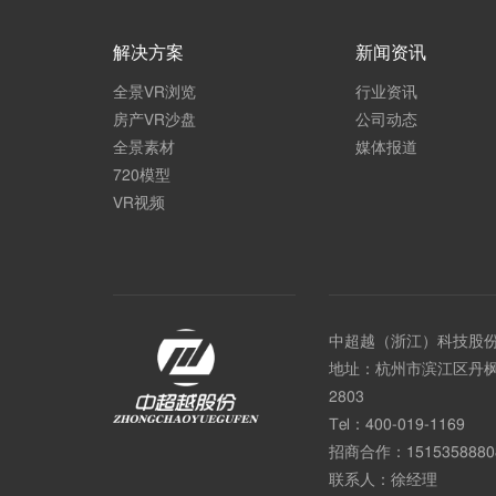
解决方案
新闻资讯
全景VR浏览
行业资讯
房产VR沙盘
公司动态
全景素材
媒体报道
720模型
VR视频
中超越（浙江）科技股
地址：杭州市滨江区丹枫
2803
Tel：
400-019-1169
招商合作：
1515358880
联系人：徐经理