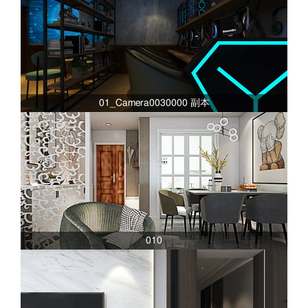
01_Camera0030000 副本
010