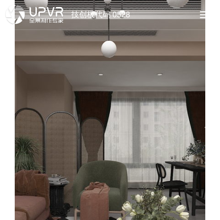
技创板代码 0528