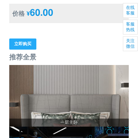
在线
60.00
价格
¥
客服
客服
热线
关注
立即购买
微信
推荐全景
一层主卧