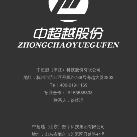
中超越（浙江）科技股份有限公司
地址：杭州市滨江区丹枫路788号海越大厦2803
Tel：
400-019-1169
招商合作：
15153588808
联系人：徐经理
中超越（山东）数字科技集团有限公司
地址：山东省烟台市芝罘区只楚路44号