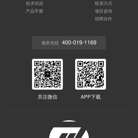
技术培训
联系方式
产品手册
项目咨询
招商合作
400-019-1169
服务热线
关注微信
APP下载