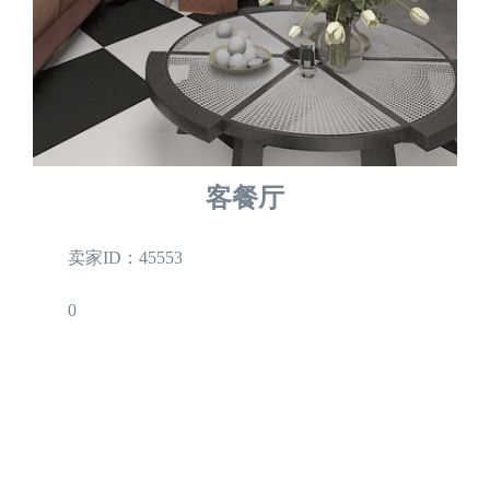
客餐厅
卖家ID：45553
0