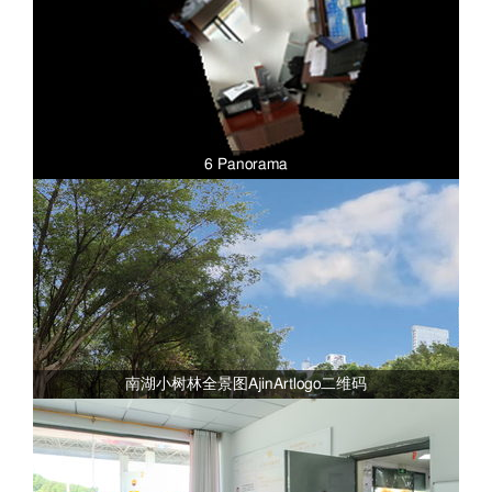
6 Panorama
南湖小树林全景图AjinArtlogo二维码