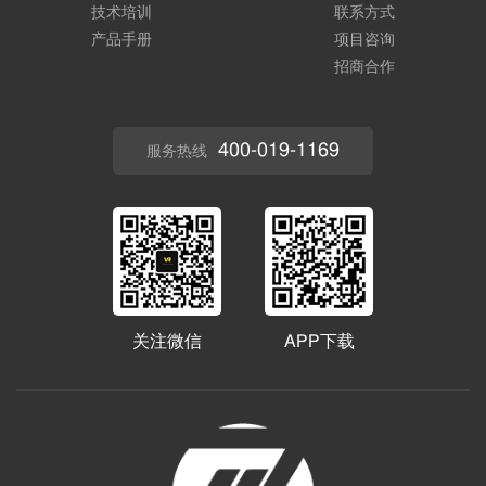
技术培训
联系方式
产品手册
项目咨询
招商合作
400-019-1169
服务热线
关注微信
APP下载