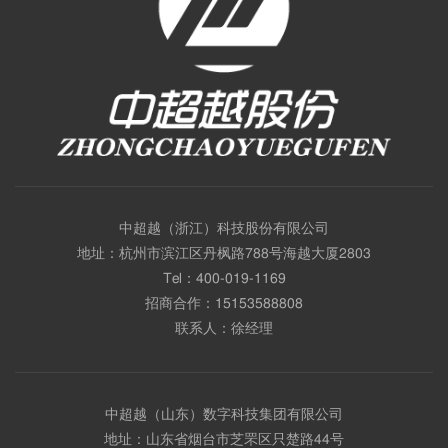
中超越（浙江）科技股份有限公司
地址：杭州市滨江区丹枫路788号海越大厦2803
Tel：
400-019-1169
招商合作：
15153588808
联系人：徐经理
中超越（山东）数字科技集团有限公司
地址：山东省烟台市芝罘区只楚路44号