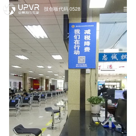
技创板代码 0528