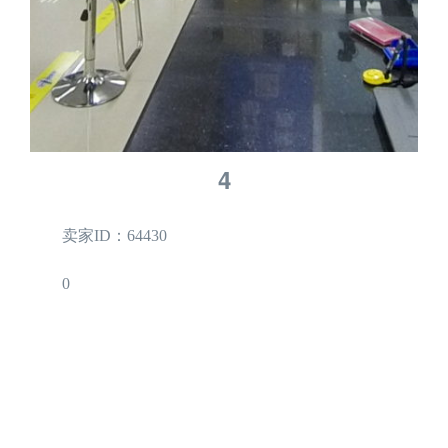
4
卖家ID：64430
0