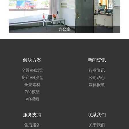
办公室
解决方案
新闻资讯
全景VR浏览
行业资讯
房产VR沙盘
公司动态
全景素材
媒体报道
720模型
VR视频
服务支持
联系我们
售后服务
关于我们