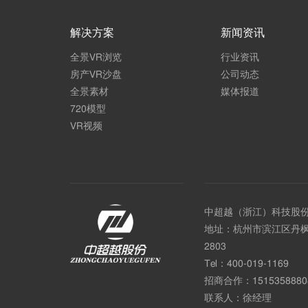
解决方案
新闻资讯
全景VR浏览
行业资讯
房产VR沙盘
公司动态
全景素材
媒体报道
720模型
VR视频
中超越（浙江）科技股
地址：杭州市滨江区丹枫
2803
Tel：
400-019-1169
招商合作：
1515358880
联系人：徐经理