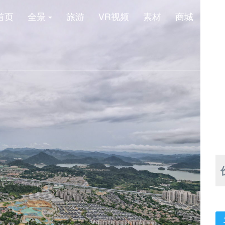
首页
全景
旅游
VR视频
素材
商城
新