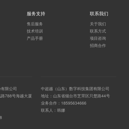
服务支持
联系我们
售后服务
关于我们
技术培训
联系方式
产品手册
项目咨询
招商合作
份有限公司
中超越（山东）数字科技集团有限公司
路788号海越大厦
地址：山东省烟台市芝罘区只楚路44号
业务合作：
18595634666
联系人：韩娜
8