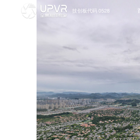
技创板代码 0528