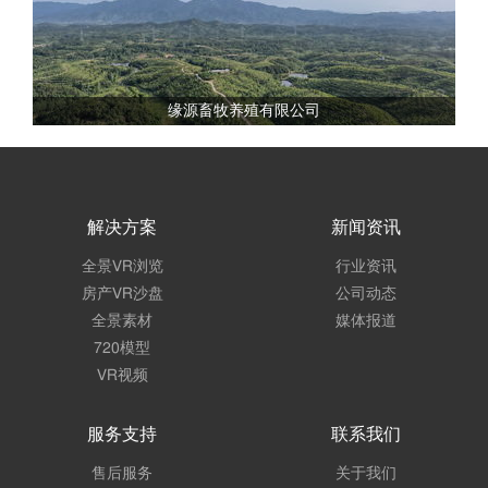
缘源畜牧养殖有限公司
解决方案
新闻资讯
全景VR浏览
行业资讯
房产VR沙盘
公司动态
全景素材
媒体报道
720模型
VR视频
服务支持
联系我们
售后服务
关于我们