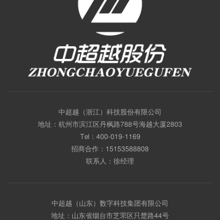
中超越（浙江）科技股份有限公司
地址：杭州市滨江区丹枫路788号海越大厦2803
Tel：
400-019-1169
招商合作：
15153588808
联系人：徐经理
中超越（山东）数字科技集团有限公司
地址：山东省烟台市芝罘区只楚路44号