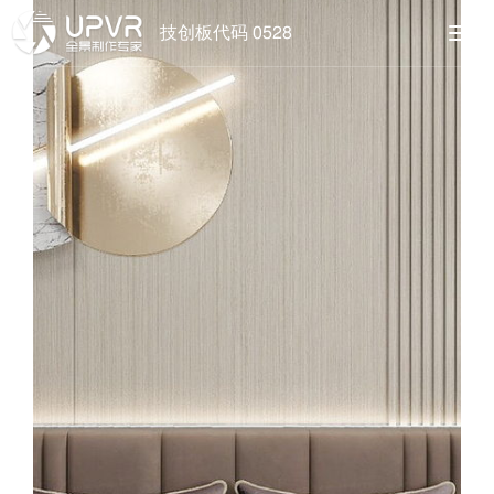
技创板代码 0528