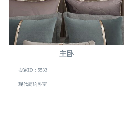
主卧
卖家ID：5533
现代简约卧室