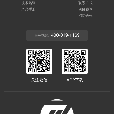
技术培训
联系方式
产品手册
项目咨询
招商合作
400-019-1169
服务热线
关注微信
APP下载