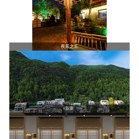
夜景之五
新寨