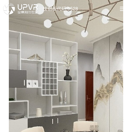
技创板代码 0528