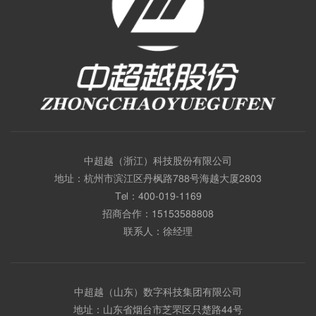
中超越（浙江）科技股份有限公司
地址：杭州市滨江区丹枫路788号海越大厦2803
Tel：
400-019-1169
招商合作：
15153588808
联系人：徐经理
中超越（山东）数字科技集团有限公司
地址：山东省烟台市芝罘区只楚路44号