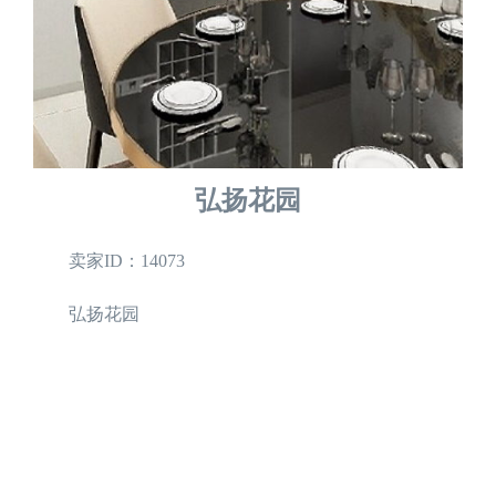
弘扬花园
卖家ID：14073
弘扬花园