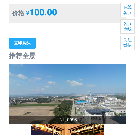
在线
100.00
价格
¥
客服
客服
热线
关注
立即购买
微信
推荐全景
DJI_0996