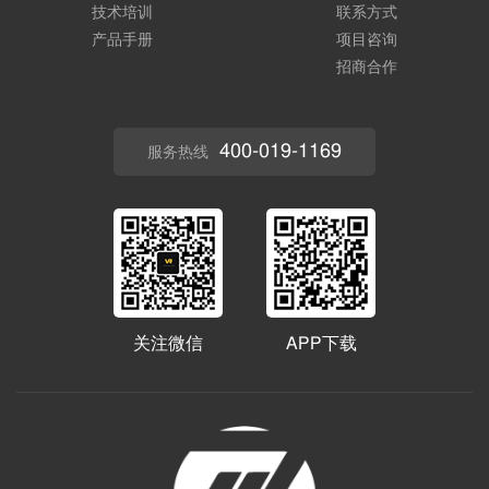
技术培训
联系方式
产品手册
项目咨询
招商合作
400-019-1169
服务热线
关注微信
APP下载