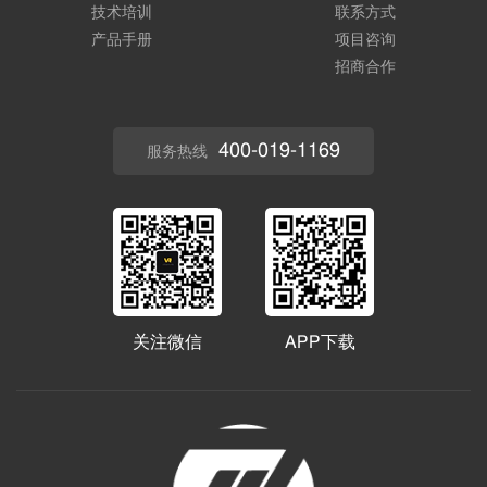
技术培训
联系方式
产品手册
项目咨询
招商合作
400-019-1169
服务热线
关注微信
APP下载