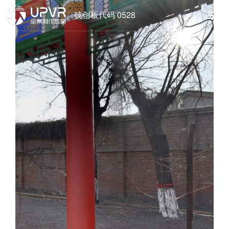
技创板代码 0528