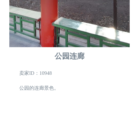
公园连廊
卖家ID：10948
公园的连廊景色。