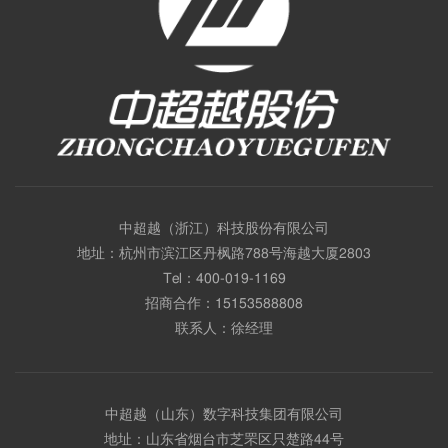
中超越（浙江）科技股份有限公司
地址：杭州市滨江区丹枫路788号海越大厦2803
Tel：
400-019-1169
招商合作：
15153588808
联系人：徐经理
中超越（山东）数字科技集团有限公司
地址：山东省烟台市芝罘区只楚路44号