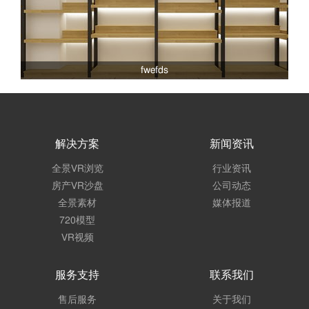
fwefds
解决方案
新闻资讯
全景VR浏览
行业资讯
房产VR沙盘
公司动态
全景素材
媒体报道
720模型
VR视频
服务支持
联系我们
售后服务
关于我们