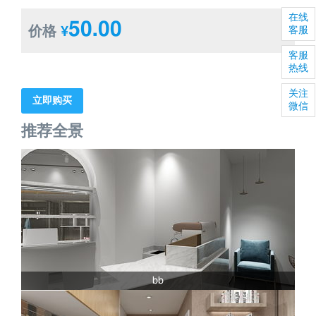
在线
50.00
价格
¥
客服
客服
热线
关注
立即购买
微信
推荐全景
bb