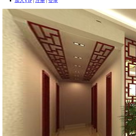
加入VIP
|
注册
|
登录