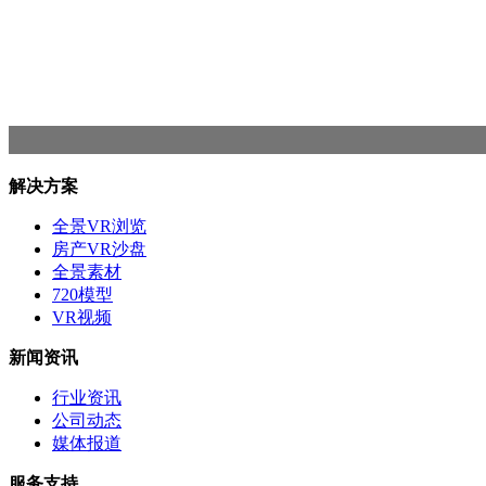
解决方案
全景VR浏览
房产VR沙盘
全景素材
720模型
VR视频
新闻资讯
行业资讯
公司动态
媒体报道
服务支持