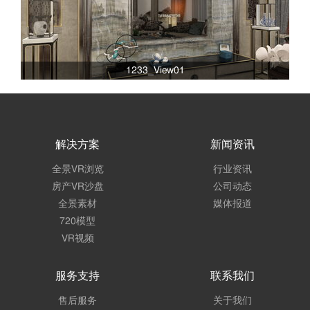
1233_View01
解决方案
新闻资讯
全景VR浏览
行业资讯
房产VR沙盘
公司动态
全景素材
媒体报道
720模型
VR视频
服务支持
联系我们
售后服务
关于我们