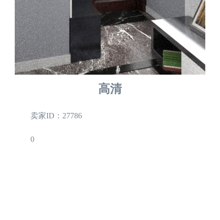
高清
卖家ID：27786
0