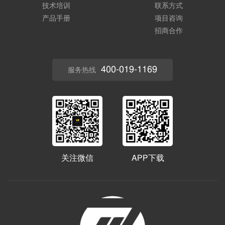
技术培训
联系方式
产品手册
项目咨询
招商合作
400-019-1169
服务热线
关注微信
APP下载