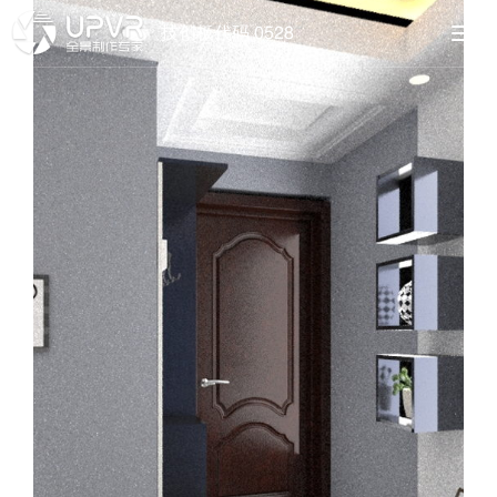
技创板代码 0528