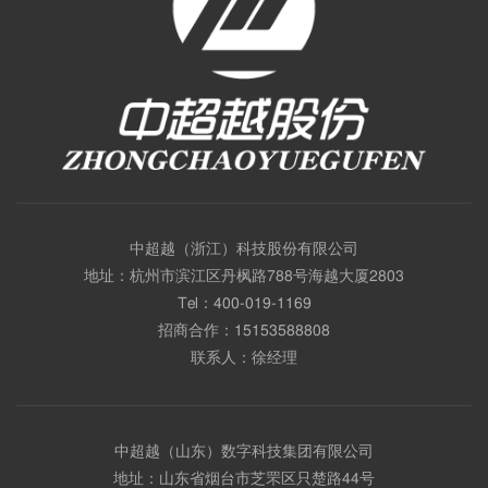
中超越（浙江）科技股份有限公司
地址：杭州市滨江区丹枫路788号海越大厦2803
Tel：
400-019-1169
招商合作：
15153588808
联系人：徐经理
中超越（山东）数字科技集团有限公司
地址：山东省烟台市芝罘区只楚路44号