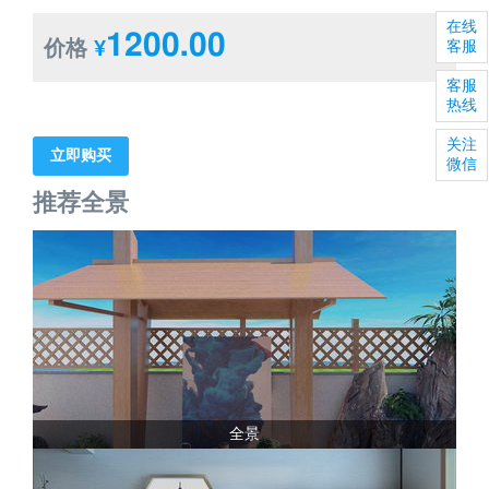
在线
1200.00
价格
¥
客服
客服
热线
关注
立即购买
微信
推荐全景
全景