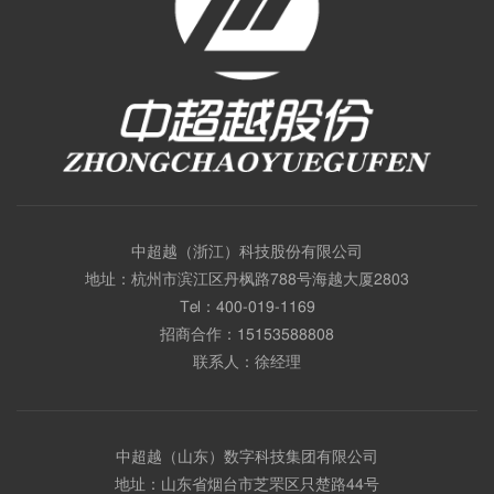
中超越（浙江）科技股份有限公司
地址：杭州市滨江区丹枫路788号海越大厦2803
Tel：
400-019-1169
招商合作：
15153588808
联系人：徐经理
中超越（山东）数字科技集团有限公司
地址：山东省烟台市芝罘区只楚路44号