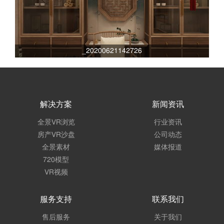
_20200621142726
解决方案
新闻资讯
全景VR浏览
行业资讯
房产VR沙盘
公司动态
全景素材
媒体报道
720模型
VR视频
服务支持
联系我们
售后服务
关于我们