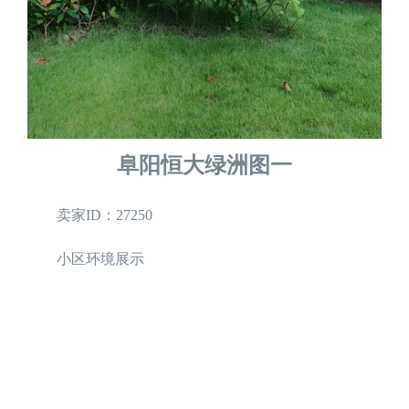
阜阳恒大绿洲图一
卖家ID：27250
小区环境展示