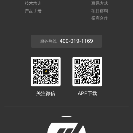
技术培训
联系方式
产品手册
项目咨询
招商合作
400-019-1169
服务热线
关注微信
APP下载