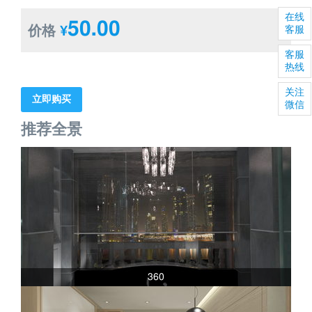
在线
50.00
价格
¥
客服
客服
热线
关注
立即购买
微信
推荐全景
360