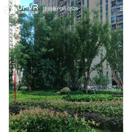
技创板代码 0528