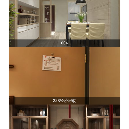
004
228经济房改