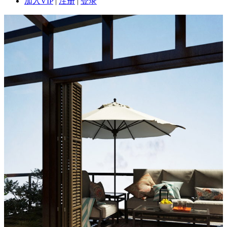
加入VIP
|
注册
|
登录