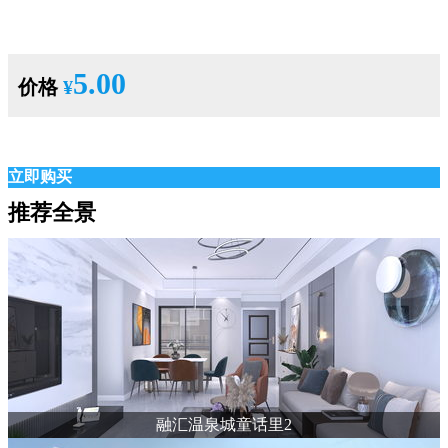
5.00
价格
¥
立即购买
推荐全景
融汇温泉城童话里2