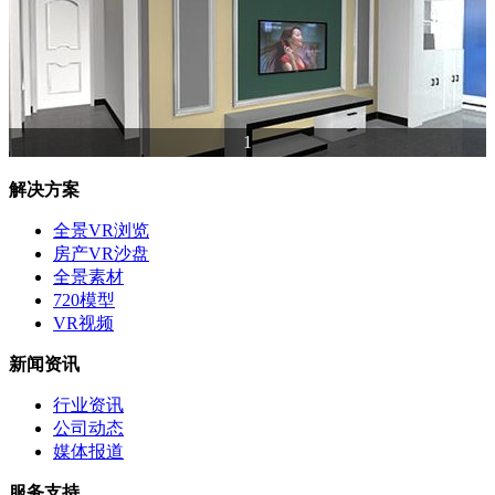
1
解决方案
全景VR浏览
房产VR沙盘
全景素材
720模型
VR视频
新闻资讯
行业资讯
公司动态
媒体报道
服务支持