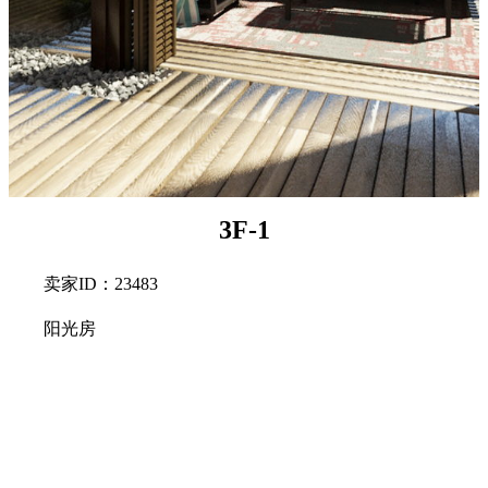
3F-1
卖家ID：23483
阳光房