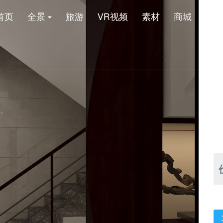
首页
全景
旅游
VR视频
素材
商城
新