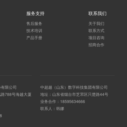
服务支持
联系我们
售后服务
关于我们
技术培训
联系方式
产品手册
项目咨询
招商合作
份有限公司
中超越（山东）数字科技集团有限公司
路788号海越大厦
地址：山东省烟台市芝罘区只楚路44号
业务合作：
18595634666
联系人：韩娜
8