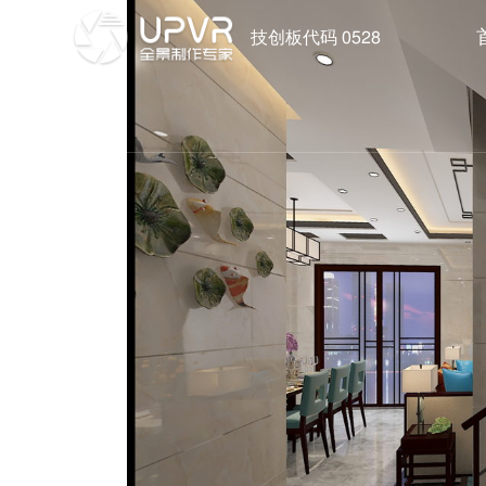
技创板代码 0528