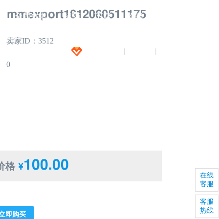
mmexport1612060511175
闻
全景拍摄
招商
下载
招聘
卖家ID：3512
加入VIP
注册
登录
|
|
0
100.00
价格
¥
在线
客服
客服
热线
立即购买