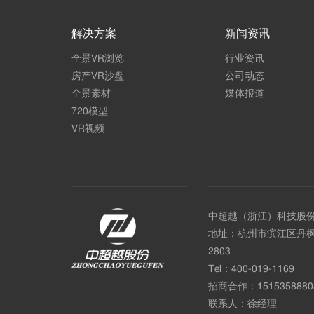
解决方案
新闻资讯
全景VR浏览
行业资讯
房产VR沙盘
公司动态
全景素材
媒体报道
720模型
VR视频
中超越（浙江）科技股
地址：杭州市滨江区丹枫
2803
Tel：
400-019-1169
招商合作：
1515358880
联系人：徐经理