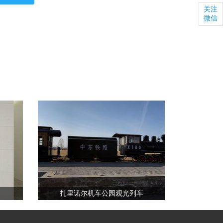
关注
微信
扎里诺尔机车公园观光列车