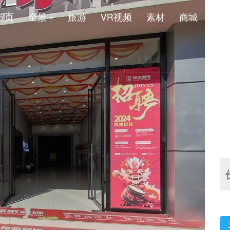
首页
全景
旅游
VR视频
素材
商城
新