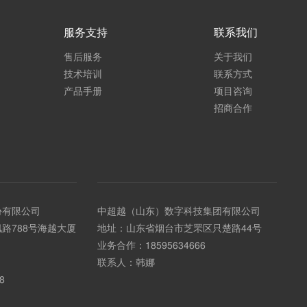
服务支持
联系我们
售后服务
关于我们
技术培训
联系方式
产品手册
项目咨询
招商合作
份有限公司
中超越（山东）数字科技集团有限公司
路788号海越大厦
地址：山东省烟台市芝罘区只楚路44号
业务合作：
18595634666
联系人：韩娜
8