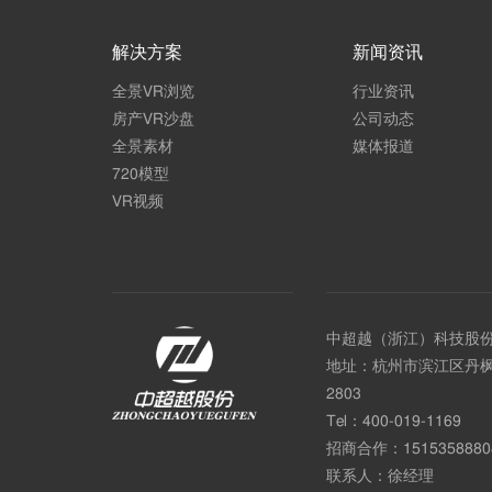
解决方案
新闻资讯
全景VR浏览
行业资讯
房产VR沙盘
公司动态
全景素材
媒体报道
720模型
VR视频
中超越（浙江）科技股
地址：杭州市滨江区丹枫
2803
Tel：
400-019-1169
招商合作：
1515358880
联系人：徐经理