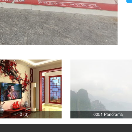
2 (3)
0051 Panorama