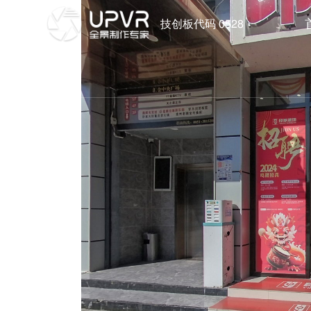
技创板代码 0528