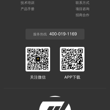
技术培训
联系方式
产品手册
项目咨询
招商合作
400-019-1169
服务热线
关注微信
APP下载