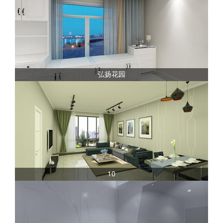
弘扬花园
10