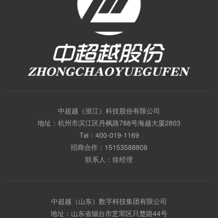
中超越（浙江）科技股份有限公司
地址：杭州市滨江区丹枫路788号海越大厦2803
Tel：
400-019-1169
招商合作：
15153588808
联系人：徐经理
中超越（山东）数字科技集团有限公司
地址：山东省烟台市芝罘区只楚路44号