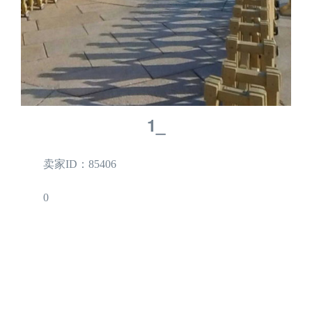
1_
卖家ID：85406
0