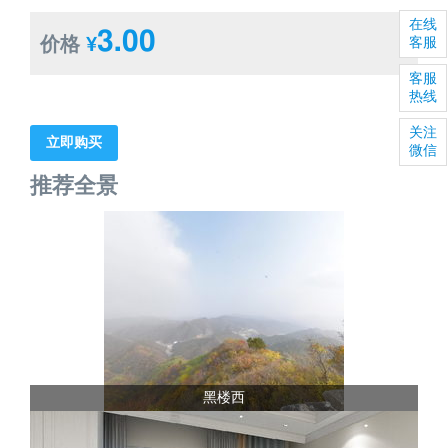
在线
3.00
价格
¥
客服
客服
热线
关注
立即购买
微信
推荐全景
黑楼西