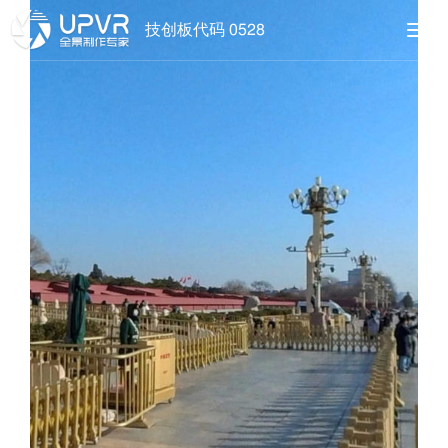
技创板代码 0528