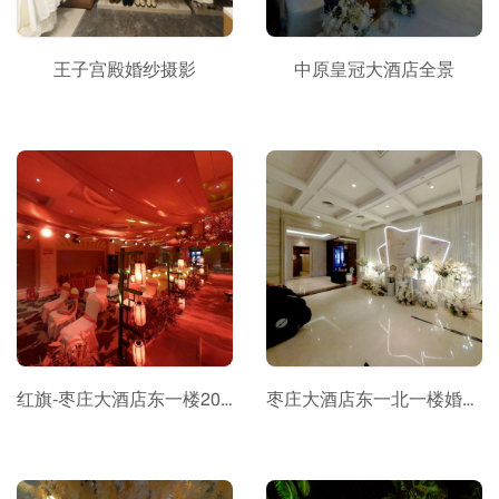
王子宫殿婚纱摄影
中原皇冠大酒店全景
红旗-枣庄大酒店东一楼2021年元旦传统婚礼全景
枣庄大酒店东一北一楼婚礼全景26号