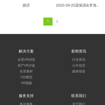
婚庆
2020-09-25梁振国&李海婵婚礼VR
1
2
解决方案
新闻资讯
全景VR浏览
行业资讯
房产VR沙盘
公司动态
全景素材
媒体报道
720模型
VR视频
服务支持
联系我们
售后服务
关于我们