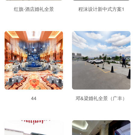
红旗-酒店婚礼全景
程沫设计新中式方案1
44
邓&梁婚礼全景（广丰）