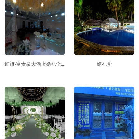
红旗-富贵泉大酒店婚礼全景
婚礼堂