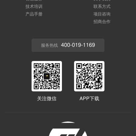
技术培训
联系方式
产品手册
项目咨询
招商合作
400-019-1169
服务热线
关注微信
APP下载