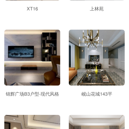
XT16
上林苑
锦辉广场B3户型-现代风格
岘山花城143平