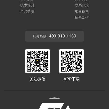
技术培训
联系方式
产品手册
项目咨询
招商合作
400-019-1169
服务热线
关注微信
APP下载