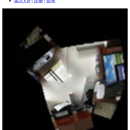
加入VIP
|
注册
|
登录