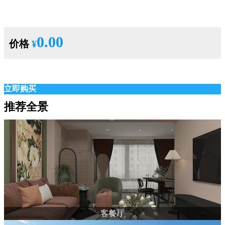
0.00
价格
¥
立即购买
推荐全景
客餐厅