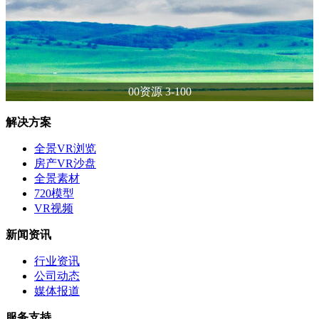
00资源 3-100
解决方案
全景VR浏览
房产VR沙盘
全景素材
720模型
VR视频
新闻资讯
行业资讯
公司动态
媒体报道
服务支持