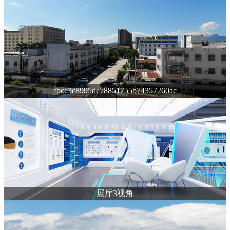
fbce3c8995dc78851755b74357260ac
展厅3视角