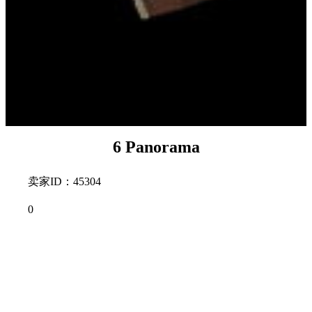
6 Panorama
卖家ID：45304
0