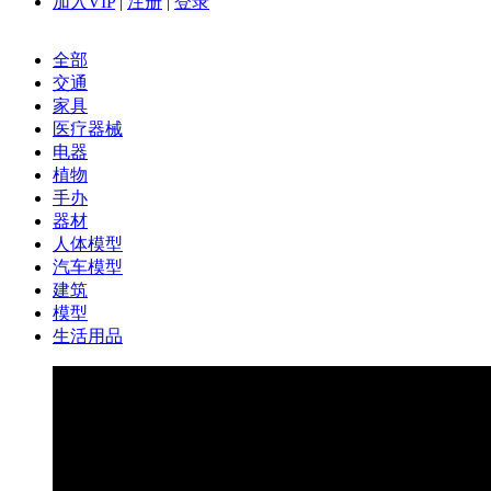
加入VIP
|
注册
|
登录
全部
交通
家具
医疗器械
电器
植物
手办
器材
人体模型
汽车模型
建筑
模型
生活用品