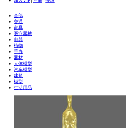
加入VIP
|
注册
|
登录
全部
交通
家具
医疗器械
电器
植物
手办
器材
人体模型
汽车模型
建筑
模型
生活用品