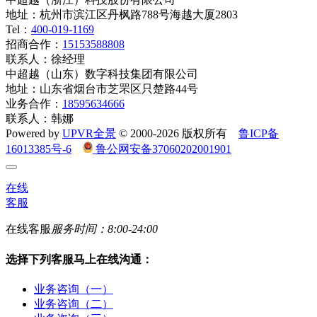
地址：杭州市滨江区丹枫路788号海越大厦2803
Tel：
400-019-1169
招商合作：
15153588808
联系人：徐经理
中超越（山东）数字科技集团有限公司
地址：山东省烟台市芝罘区只楚路44号
业务合作：
18595634666
联系人：韩娜
Powered by
UPVR全景
© 2000-2026 版权所有
鲁ICP备
16013385号-6
鲁公网安备37060202001901
在线
客服
在线客服
服务时间：8:00-24:00
选择下列客服马上在线沟通：
业务咨询（一）
业务咨询（二）