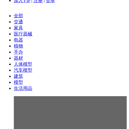
加入VIP
|
注册
|
登录
全部
交通
家具
医疗器械
电器
植物
手办
器材
人体模型
汽车模型
建筑
模型
生活用品