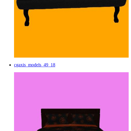
cgaxis_models_49_18