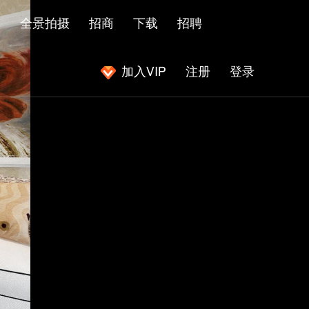
闻
全景拍摄
招商
下载
招聘
加入VIP
注册
登录
|
|