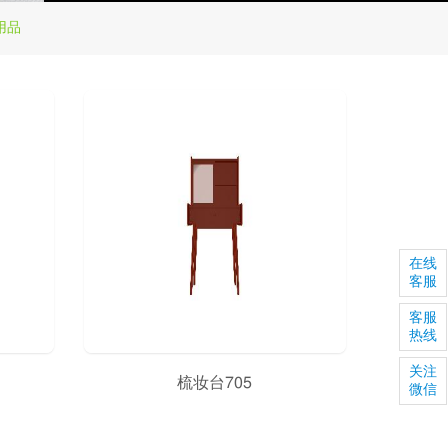
用品
在线
客服
客服
热线
关注
梳妆台705
微信