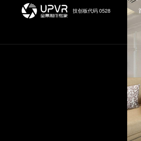
技创板代码 0528