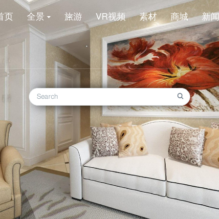
首页
全景
旅游
VR视频
素材
商城
新