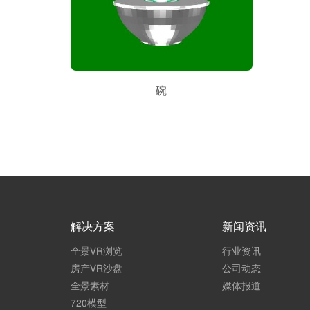
碗
解决方案
新闻资讯
全景VR浏览
行业资讯
房产VR沙盘
公司动态
全景素材
媒体报道
720模型