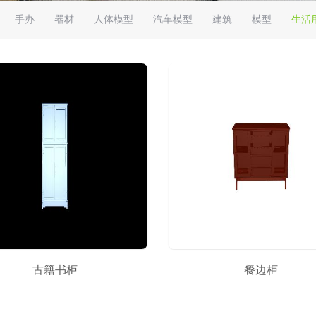
手办
器材
人体模型
汽车模型
建筑
模型
生活
古籍书柜
餐边柜