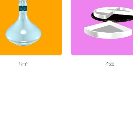
瓶子
托盘