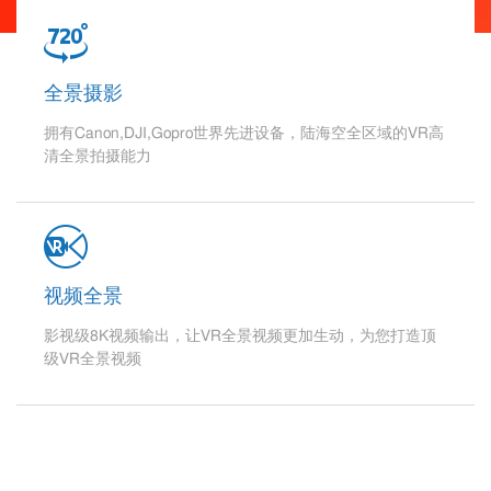
全景摄影
拥有Canon,DJI,Gopro世界先进设备，陆海空全区域的VR高
清全景拍摄能力
视频全景
影视级8K视频输出，让VR全景视频更加生动，为您打造顶
级VR全景视频