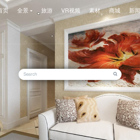
首页
全景
旅游
VR视频
素材
商城
新