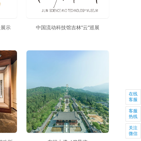
景展示
中国流动科技馆吉林"云"巡展
在线
客服
客服
热线
关注
微信