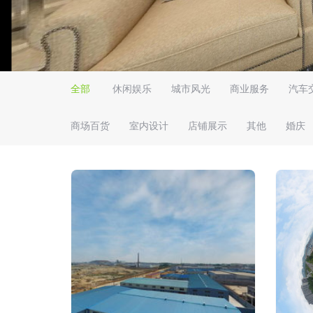
全部
休闲娱乐
城市风光
商业服务
汽车
商场百货
室内设计
店铺展示
其他
婚庆