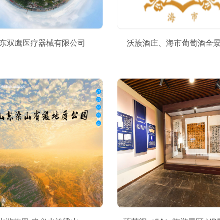
东双鹰医疗器械有限公司
沃族酒庄、海市葡萄酒全