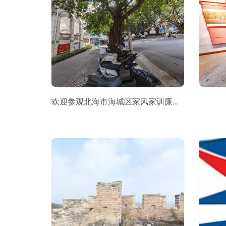
欢迎参观北海市海城区家风家训廉政教育基地“VR全景”展厅