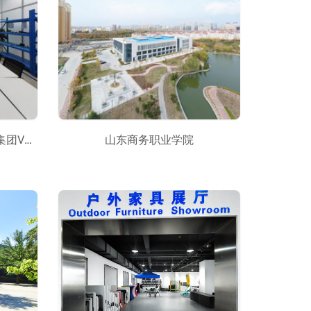
当精益遇上VR-山东海科化工集团VR呈现
山东商务职业学院