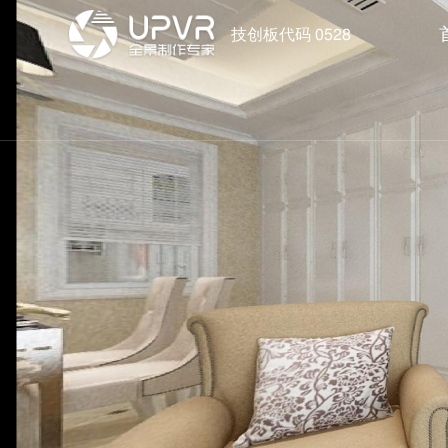
技创板代码 0528