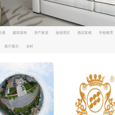
交通
建筑装饰
房产家居
旅游景区
酒店客栈
学校教育
展厅展示
乡村