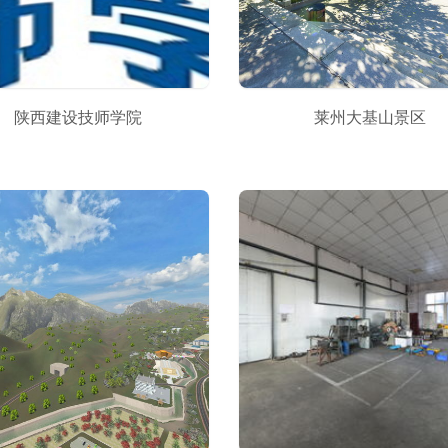
陕西建设技师学院
莱州大基山景区